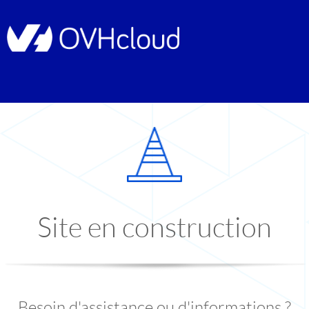
Site en construction
Besoin d'assistance ou d'informations ?